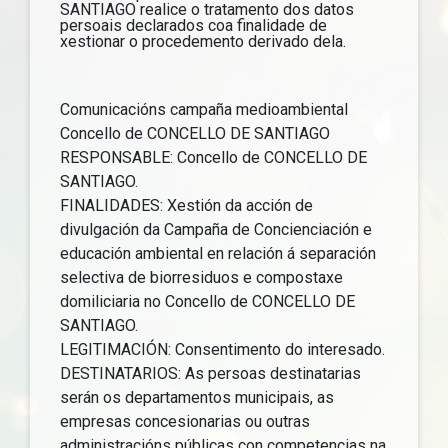
SANTIAGO realice o tratamento dos datos
persoais declarados coa finalidade de
xestionar o procedemento derivado dela.
Comunicacións campaña medioambiental
Concello de CONCELLO DE SANTIAGO
RESPONSABLE: Concello de CONCELLO DE
SANTIAGO.
FINALIDADES: Xestión da acción de
divulgación da Campaña de Concienciación e
educación ambiental en relación á separación
selectiva de biorresiduos e compostaxe
domiliciaria no Concello de CONCELLO DE
SANTIAGO.
LEGITIMACIÓN: Consentimento do interesado.
DESTINATARIOS: As persoas destinatarias
serán os departamentos municipais, as
empresas concesionarias ou outras
administracións públicas con competencias na