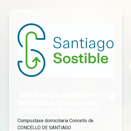
Solicitude de composteiro
individual no Concello de
CONCELLO DE SANTIAGO
Compostaxe domiciliaria Concello de
CONCELLO DE SANTIAGO