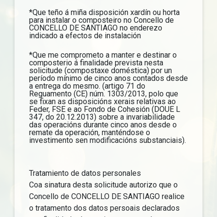
*Que teño á miña disposición xardín ou horta
para instalar o composteiro no Concello de
CONCELLO DE SANTIAGO no enderezo
indicado a efectos de instalación
*Que me comprometo a manter e destinar o
composterio á finalidade prevista nesta
solicitude (compostaxe doméstica) por un
período mínimo de cinco anos contados desde
a entrega do mesmo. (artigo 71 do
Reguamento (CE) núm. 1303/2013, polo que
se fixan as disposicións xerais relativas ao
Feder, FSE e ao Fondo de Cohesión (DOUE L
347, do 20.12.2013) sobre a invariabilidade
das operacións durante cinco anos desde o
remate da operación, manténdose o
investimento sen modificacións substanciais).
Tratamiento de datos personales
Coa sinatura desta solicitude autorizo que o
Concello de CONCELLO DE SANTIAGO realice
o tratamento dos datos persoais declarados